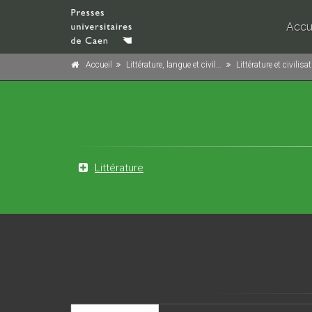
Accu
Accueil
Littérature, langue et civilisation
Littérature et civilisation étr
Littérature