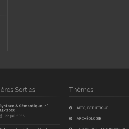
ères Sorties
Thèmes
Syntaxe & Sémantique, n°
ARTS, ESTHÉTIQUE
25/2026
22 juil. 2026
ARCHÉOLOGIE