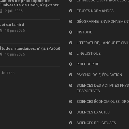
ETHNOLOGIE, ANTHROPOLOGI
Cahiers de philosophie de
l'université de Caen, n°63/2026
ÉTUDES NORMANDES
2 juil. 2026
GÉOGRAPHIE, ENVIRONNEMEN
Loi de la hird
18 juin 2026
HISTOIRE
LITTÉRATURE, LANGUE ET CIVI
Études irlandaises, n° 51.1/2026
LINGUISTIQUE
10 juin 2026
PHILOSOPHIE
de titres
PSYCHOLOGIE, ÉDUCATION
SCIENCES DES ACTIVITÉS PHY
ET SPORTIVES
SCIENCES ÉCONOMIQUES, DRO
SCIENCES EXACTES
SCIENCES RELIGIEUSES