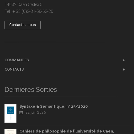
14032 Caen Cedex 5
Tel : + 33 (0)2-31-56-62-20
Contactez-nous
COMMANDES
CONTACTS
Dernières Sorties
Syntaxe & Sémantique, n° 25/2026
22 juil. 2026
Cahiers de philosophie de l'université de Caen,