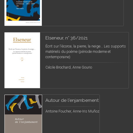
Elseneur, n° 36/2021
Écrit sur l'écorce, la pierre, la neige... Les supports
matériels du poème (période moderne et
contemporaine)
Cécile Brochard, Anne Gourio
Autour de l'enjambement
Antoine Foucher, Anne-Iris Muñoz