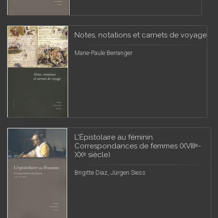
Notes, notations et carnets de voyage
Marie-Paule Berranger
L'Épistolaire au féminin.
Correspondances de femmes (XVIIIᵉ-
XXᵉ siècle)
Brigitte Diaz, Jürgen Siess