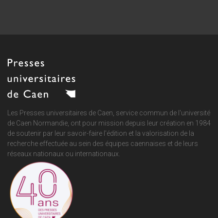
Les Presses universitaires de Caen, service commun de
l'université
de Caen Normandie
, ont pour mission depuis leur création en 1984
de soutenir par leur savoir-faire l'édition et la valorisation de la
recherche effectuée au sein des équipes caennaises et de leurs
réseaux nationaux ou internationaux.