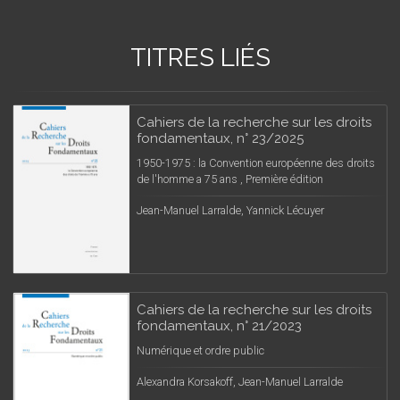
TITRES LIÉS
Cahiers de la recherche sur les droits
fondamentaux, n° 23/2025
1950-1975 : la Convention européenne des droits
de l'homme a 75 ans , Première édition
Jean-Manuel Larralde, Yannick Lécuyer
Cahiers de la recherche sur les droits
fondamentaux, n° 21/2023
Numérique et ordre public
Alexandra Korsakoff, Jean-Manuel Larralde