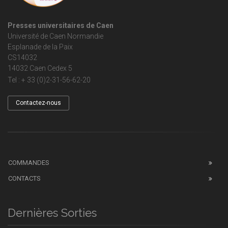
Presses universitaires de Caen
Université de Caen Normandie
Esplanade de la Paix
CS14032
14032 Caen Cedex 5
Tel : + 33 (0)2-31-56-62-20
Contactez-nous
COMMANDES
CONTACTS
Dernières Sorties