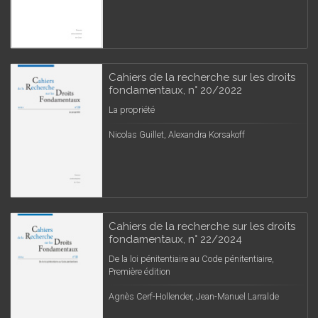
Cahiers de la recherche sur les droits
fondamentaux, n° 20/2022
La propriété
Nicolas Guillet, Alexandra Korsakoff
Cahiers de la recherche sur les droits
fondamentaux, n° 22/2024
De la loi pénitentiaire au Code pénitentiaire,
Première édition
Agnès Cerf-Hollender, Jean-Manuel Larralde