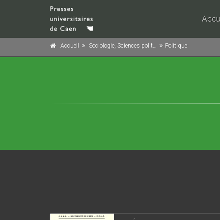
Accu
Accueil
Sociologie, Sciences politiques
Politique