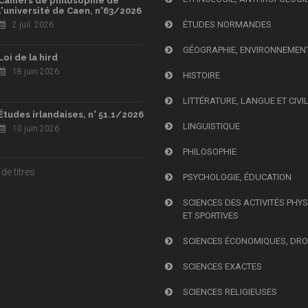
Cahiers de philosophie de
l'université de Caen, n°63/2026
ÉTUDES NORMANDES
2 juil. 2026
GÉOGRAPHIE, ENVIRONNEMEN
Loi de la hird
18 juin 2026
HISTOIRE
LITTÉRATURE, LANGUE ET CIVI
Études irlandaises, n° 51.1/2026
LINGUISTIQUE
10 juin 2026
PHILOSOPHIE
de titres
PSYCHOLOGIE, ÉDUCATION
SCIENCES DES ACTIVITÉS PHY
ET SPORTIVES
SCIENCES ÉCONOMIQUES, DRO
SCIENCES EXACTES
SCIENCES RELIGIEUSES