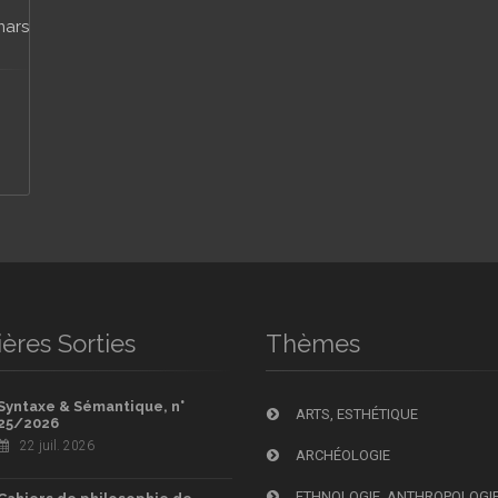
mars
ères Sorties
Thèmes
Syntaxe & Sémantique, n°
ARTS, ESTHÉTIQUE
25/2026
22 juil. 2026
ARCHÉOLOGIE
ETHNOLOGIE, ANTHROPOLOGI