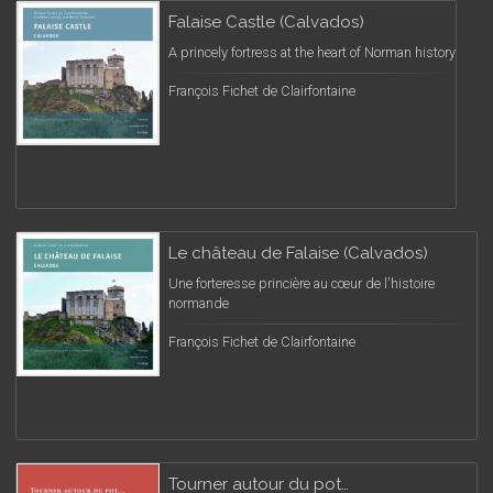
Falaise Castle (Calvados)
A princely fortress at the heart of Norman history
François Fichet de Clairfontaine
Le château de Falaise (Calvados)
Une forteresse princière au cœur de l'histoire
normande
François Fichet de Clairfontaine
Tourner autour du pot…