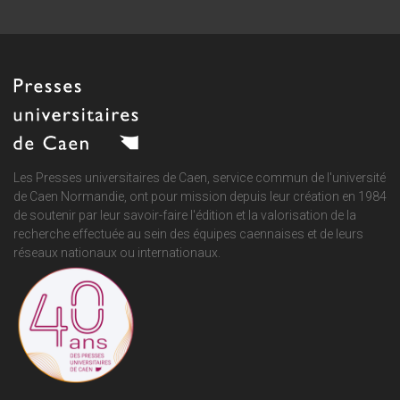
Les Presses universitaires de Caen, service commun de
l'université
de Caen Normandie
, ont pour mission depuis leur création en 1984
de soutenir par leur savoir-faire l'édition et la valorisation de la
recherche effectuée au sein des équipes caennaises et de leurs
réseaux nationaux ou internationaux.