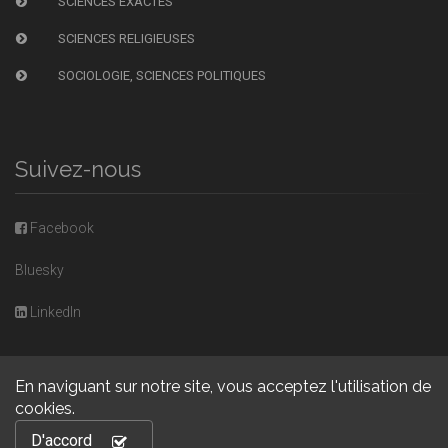
SCIENCES EXACTES
SCIENCES RELIGIEUSES
SOCIOLOGIE, SCIENCES POLITIQUES
Suivez-nous
Facebook
Bluesky
LinkedIn
En naviguant sur notre site, vous acceptez l'utilisation de
cookies.
Copyright © 2026, Presses universitaires de Caen. Powered by
D'accord
GiantChair
. All Rights Reserved