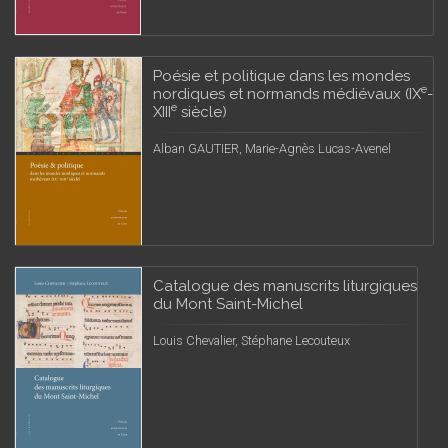
Poésie et politique dans les mondes
e
nordiques et normands médiévaux (IX
-
e
XIII
siècle)
Alban GAUTIER, Marie-Agnès Lucas-Avenel
Catalogue des manuscrits liturgiques
du Mont Saint-Michel
Louis Chevalier, Stéphane Lecouteux