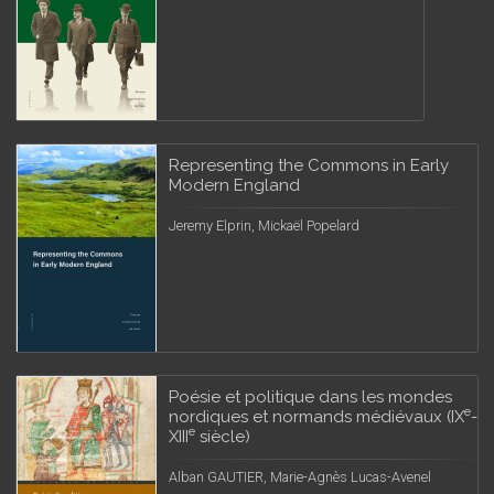
Representing the Commons in Early
Modern England
Jeremy Elprin, Mickaël Popelard
Poésie et politique dans les mondes
e
nordiques et normands médiévaux (IX
-
e
XIII
siècle)
Alban GAUTIER, Marie-Agnès Lucas-Avenel