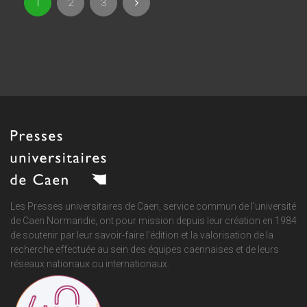
1
2
3
Les Presses universitaires de Caen, service commun de
l'université
de Caen Normandie
, ont pour mission depuis leur création en 1984
de soutenir par leur savoir-faire l'édition et la valorisation de la
recherche effectuée au sein des équipes caennaises et de leurs
réseaux nationaux ou internationaux.