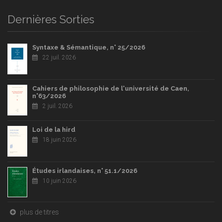
Dernières Sorties
Syntaxe & Sémantique, n° 25/2026
22 juil. 2026
Cahiers de philosophie de l'université de Caen,
n°63/2026
2 juil. 2026
Loi de la hird
18 juin 2026
Études irlandaises, n° 51.1/2026
10 juin 2026
plus de titres