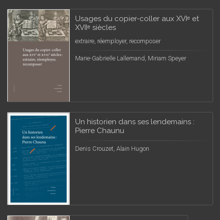
Usages du copier-coller aux XVIᵉ et
XVIIᵉ siècles
extraire, réemployer, recomposer
Marie-Gabrielle Lallemand, Miriam Speyer
Un historien dans ses lendemains :
Pierre Chaunu
Denis Crouzet, Alain Hugon