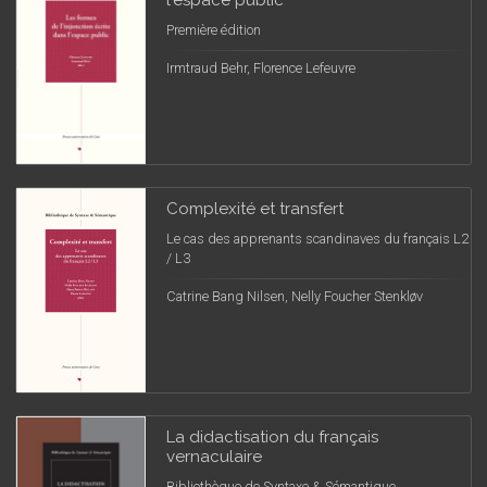
l'espace public
Première édition
Irmtraud Behr, Florence Lefeuvre
Complexité et transfert
Le cas des apprenants scandinaves du français L2
/ L3
Catrine Bang Nilsen, Nelly Foucher Stenkløv
La didactisation du français
vernaculaire
Bibliothèque de Syntaxe & Sémantique