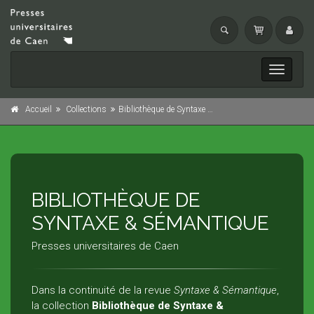
Toggle
navigati
Accueil
Collections
Bibliothèque de Syntaxe & Sémantique
BIBLIOTHÈQUE DE
SYNTAXE & SÉMANTIQUE
Presses universitaires de Caen
Dans la continuité de la revue
Syntaxe & Sémantique
,
la collection
Bibliothèque de Syntaxe &