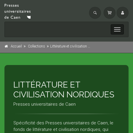
Toggle
navigati
Accueil
Collections
Littérature et civilisation nordiques
LITTÉRATURE ET
CIVILISATION NORDIQUES
Presses universitaires de Caen
Spécificité des Presses universitaires de Caen, le
fonds de littérature et civilisation nordiques, qui