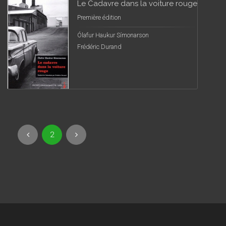
Le Cadavre dans la voiture rouge
Première édition
Ólafur Haukur Símonarson
Frédéric Durand
2