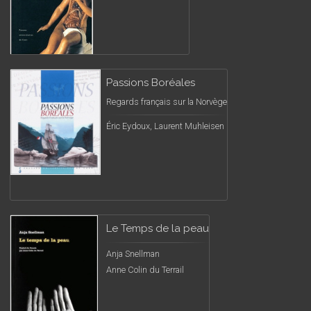
Passions Boréales
Regards français sur la Norvège
Éric Eydoux, Laurent Muhleisen
Le Temps de la peau
Anja Snellman
Anne Colin du Terrail