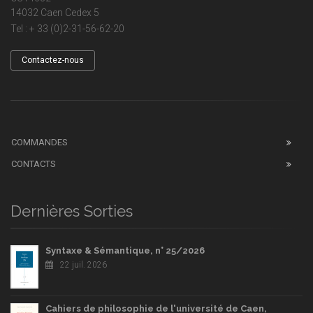
14032 Caen Cedex 5
Tel : + 33 (0)2-31-56-62-20
Contactez-nous
COMMANDES
CONTACTS
Dernières Sorties
Syntaxe & Sémantique, n° 25/2026
22 juil. 2026
Cahiers de philosophie de l'université de Caen,