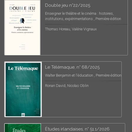
Double jeu n°22/2025
Enseigner le théâtre et le cinéma : histoires,
institutions, expérimentations , Première édition
Thomas Horeau, Valérie Vignaux
Le Télémaque, n° 68/2025
Walter Benjamin et l'éducation , Première édition
Ronan David, Nicolas Oblin
Études irlandaises, n° 51.1/2026