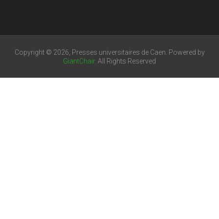
Copyright © 2026, Presses universitaires de Caen. Powered by
GiantChair
. All Rights Reserved