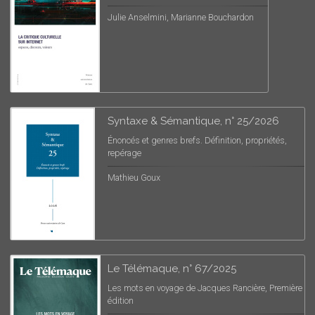
Julie Anselmini, Marianne Bouchardon
Syntaxe & Sémantique, n° 25/2026
Énoncés et genres brefs. Définition, propriétés,
repérage
Mathieu Goux
Le Télémaque, n° 67/2025
Les mots en voyage de Jacques Rancière, Première
édition