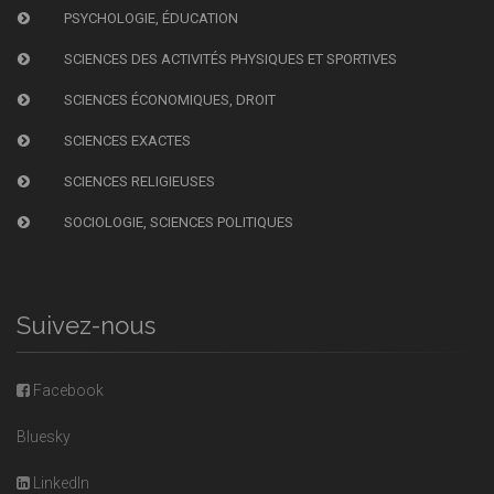
PSYCHOLOGIE, ÉDUCATION
SCIENCES DES ACTIVITÉS PHYSIQUES ET SPORTIVES
SCIENCES ÉCONOMIQUES, DROIT
SCIENCES EXACTES
SCIENCES RELIGIEUSES
SOCIOLOGIE, SCIENCES POLITIQUES
Suivez-nous
Facebook
Bluesky
LinkedIn