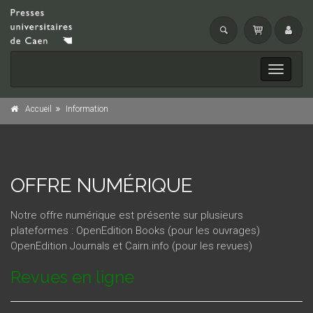
Toggle
navigati
Accueil
Information
OFFRE NUMÉRIQUE
Notre offre numérique est présente sur plusieurs
plateformes :
OpenEdition Books
(pour les ouvrages)
OpenEdition Journals
et
Cairn.info
(pour les revues)
Revues en ligne