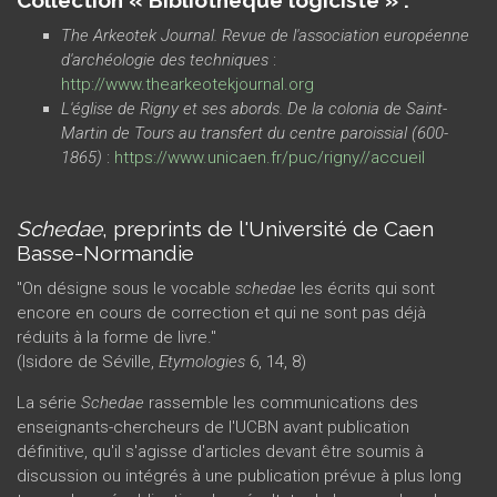
Collection « Bibliothèque logiciste » :
The Arkeotek Journal. Revue de l'association européenne
d'archéologie des techniques
:
http://www.thearkeotekjournal.org
L'église de Rigny et ses abords. De la colonia de Saint-
Martin de Tours au transfert du centre paroissial (600-
1865)
:
https://www.unicaen.fr/puc/rigny//accueil
Schedae
, preprints de l'Université de Caen
Basse-Normandie
"On désigne sous le vocable
schedae
les écrits qui sont
encore en cours de correction et qui ne sont pas déjà
réduits à la forme de livre."
(Isidore de Séville,
Etymologies
6, 14, 8)
La série
Schedae
rassemble les communications des
enseignants-chercheurs de l'UCBN avant publication
définitive, qu'il s'agisse d'articles devant être soumis à
discussion ou intégrés à une publication prévue à plus long