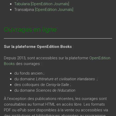
Tabularia
[OpenEdition Journals
]
Transalpina
[OpenEdition Journals
]
Ouvrages en ligne
Sur la plateforme OpenEdition Books
:
Depuis 2013, sont accessibles sur la plateforme
OpenEdition
Books
des ouvrages :
du fonds ancien ;
du domaine
Littérature et civilisation irlandaises
;
des colloques de
Cerisy-la-Salle
;
du domaine
Sciences de l'éducation
À l'exception des publications récentes, les ouvrages sont
consultables au format HTML en accès libre. Les formats
PDF ou ePub sont disponibles à la vente ou accessibles via
des institutions et bibliothèques abonnées au programme