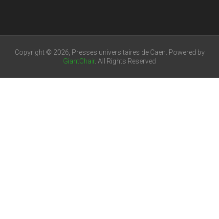
Copyright © 2026, Presses universitaires de Caen. Powered by
GiantChair
. All Rights Reserved