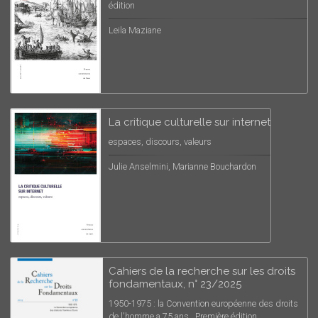
édition
Leila Maziane
La critique culturelle sur internet
espaces, discours, valeurs
Julie Anselmini, Marianne Bouchardon
Cahiers de la recherche sur les droits
fondamentaux, n° 23/2025
1950-1975 : la Convention européenne des droits
de l'homme a 75 ans , Première édition