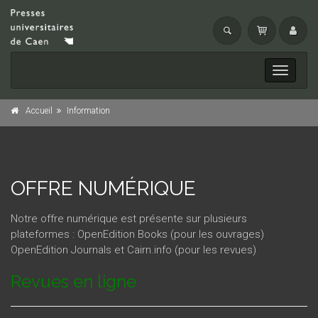
Toggle
navigati
Accueil
Information
OFFRE NUMÉRIQUE
Notre offre numérique est présente sur plusieurs
plateformes :
OpenEdition Books
(pour les ouvrages)
OpenEdition Journals
et
Cairn.info
(pour les revues)
Revues en ligne