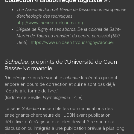
Collection « Bibliothèque logiciste » :
The Arkeotek Journal. Revue de l'association européenne
d'archéologie des techniques
:
http://www.thearkeotekjournal.org
L'église de Rigny et ses abords. De la colonia de Saint-
Martin de Tours au transfert du centre paroissial (600-
1865)
:
https://www.unicaen.fr/puc/rigny//accueil
Schedae
, preprints de l'Université de Caen
Basse-Normandie
"On désigne sous le vocable
schedae
les écrits qui sont
encore en cours de correction et qui ne sont pas déjà
réduits à la forme de livre."
(Isidore de Séville,
Etymologies
6, 14, 8)
La série
Schedae
rassemble les communications des
enseignants-chercheurs de l'UCBN avant publication
définitive, qu'il s'agisse d'articles devant être soumis à
discussion ou intégrés à une publication prévue à plus long