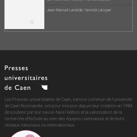
Jean-Manuel Larralde, Yannick Lécuyer
Les Presses universitaires de Caen, service commun de
l'université
de Caen Normandie
, ont pour mission depuis leur création en 1984
de soutenir par leur savoir-faire l'édition et la valorisation de la
recherche effectuée au sein des équipes caennaises et de leurs
réseaux nationaux ou internationaux.