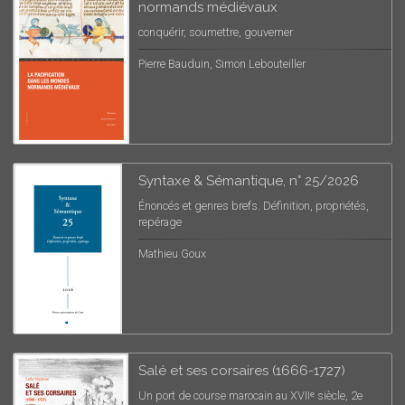
normands médiévaux
conquérir, soumettre, gouverner
Pierre Bauduin, Simon Lebouteiller
Syntaxe & Sémantique, n° 25/2026
Énoncés et genres brefs. Définition, propriétés,
repérage
Mathieu Goux
Salé et ses corsaires (1666-1727)
Un port de course marocain au XVIIᵉ siècle, 2e