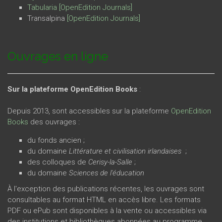
Tabularia
[OpenEdition Journals
]
Transalpina
[OpenEdition Journals
]
Ouvrages en ligne
Sur la plateforme OpenEdition Books
:
Depuis 2013, sont accessibles sur la plateforme
OpenEdition
Books
des ouvrages :
du fonds ancien ;
du domaine
Littérature et civilisation irlandaises
;
des colloques de
Cerisy-la-Salle
;
du domaine
Sciences de l'éducation
À l'exception des publications récentes, les ouvrages sont
consultables au format HTML en accès libre. Les formats
PDF ou ePub sont disponibles à la vente ou accessibles via
des institutions et bibliothèques abonnées au programme