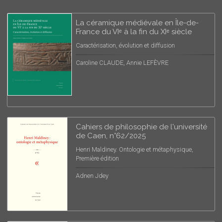
La céramique médiévale en Île-de-
France du VIᵉ à la fin du XIᵉ siècle
Caractérisation, évolution et diffusion
Caroline CLAUDE, Annie LEFÈVRE
Cahiers de philosophie de l'université
de Caen, n°62/2025
Henri Maldiney. Ontologie et métaphysique,
Première édition
Adnen Jdey