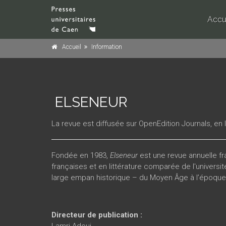
Accu
Accueil
Information
ELSENEUR
La revue est diffusée sur OpenEdition Journals, en 
Fondée en 1983,
Elseneur
est une revue annuelle f
françaises et en littérature comparée de l'
universi
large empan historique – du Moyen Âge à l’époque 
Directeur de publication :