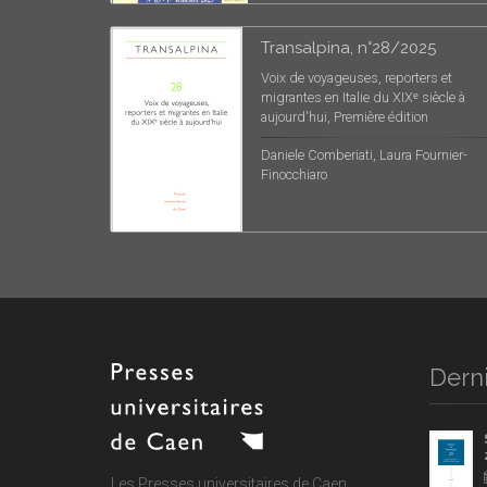
Transalpina, n°28/2025
Voix de voyageuses, reporters et
migrantes en Italie du XIXᵉ siècle à
aujourd'hui, Première édition
Daniele Comberiati, Laura Fournier-
Finocchiaro
Derni
Les Presses universitaires de Caen,