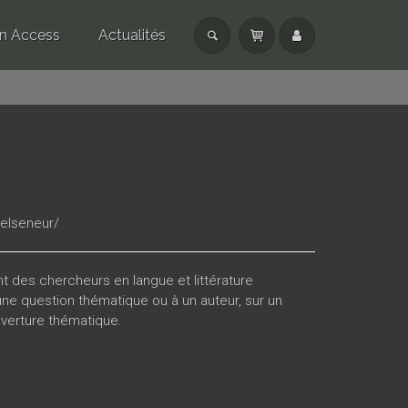
n Access
Actualités
g/elseneur/
 des chercheurs en langue et littérature
ne question thématique ou à un auteur, sur un
uverture thématique.