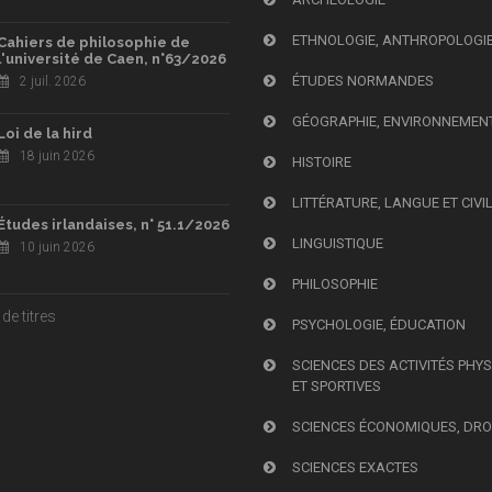
ETHNOLOGIE, ANTHROPOLOGI
Cahiers de philosophie de
l'université de Caen, n°63/2026
ÉTUDES NORMANDES
2 juil. 2026
GÉOGRAPHIE, ENVIRONNEMEN
Loi de la hird
18 juin 2026
HISTOIRE
LITTÉRATURE, LANGUE ET CIVI
Études irlandaises, n° 51.1/2026
LINGUISTIQUE
10 juin 2026
PHILOSOPHIE
de titres
PSYCHOLOGIE, ÉDUCATION
SCIENCES DES ACTIVITÉS PHY
ET SPORTIVES
SCIENCES ÉCONOMIQUES, DRO
SCIENCES EXACTES