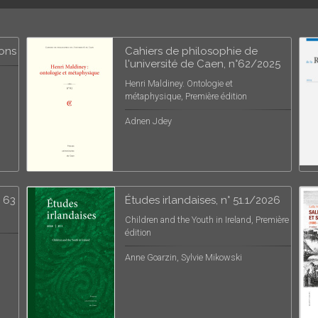
ions
Cahiers de philosophie de
l'université de Caen, n°62/2025
Henri Maldiney. Ontologie et
métaphysique, Première édition
Adnen Jdey
° 63
Études irlandaises, n° 51.1/2026
Children and the Youth in Ireland, Première
édition
Anne Goarzin, Sylvie Mikowski