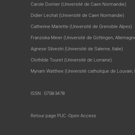
Carole Dornier (Université de Caen Normandie)
Didier Lechat (Université de Caen Normandie)
Catherine Mariette (Université de Grenoble Alpes)
Franziska Meier (Université de Göttingen, Allemagn
Agnese Silvestri (Université de Salerne, Italie)
Clothilde Touret (Université de Lorraine)
Myriam Watthee (Université catholique de Louvain, 
ISSN : 0758-3478
Retour page PUC -Open Access