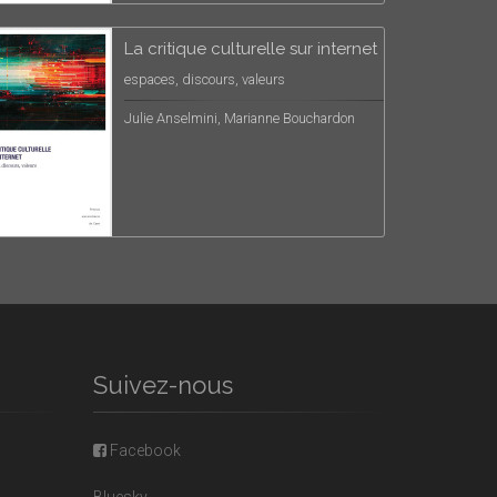
La critique culturelle sur internet
espaces, discours, valeurs
Julie Anselmini, Marianne Bouchardon
Suivez-nous
Facebook