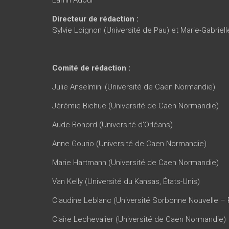
Lamri Adoui
Directeur de rédaction :
Sylvie Loignon (Université de Pau) et Marie-Gabrie
Comité de rédaction :
Julie Anselmini (Université de Caen Normandie)
Jérémie Bichuë (Université de Caen Normandie)
Aude Bonord (Université d'Orléans)
Anne Gourio (Université de Caen Normandie)
Marie Hartmann (Université de Caen Normandie)
Van Kelly (Université du Kansas, États-Unis)
Claudine Leblanc (Université Sorbonne Nouvelle – P
Claire Lechevalier (Université de Caen Normandie)