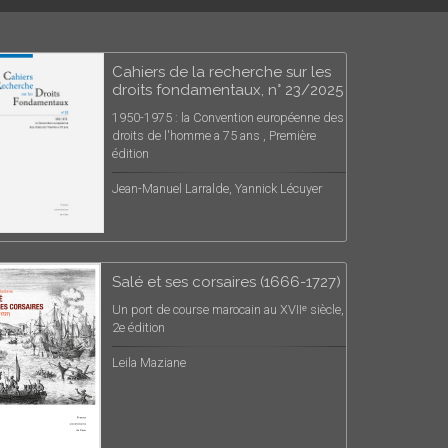
Cahiers de la recherche sur les
droits fondamentaux, n° 23/2025
1950-1975 : la Convention européenne des
droits de l'homme a 75 ans , Première
édition
Jean-Manuel Larralde, Yannick Lécuyer
Salé et ses corsaires (1666-1727)
Un port de course marocain au XVIIᵉ siècle,
2e édition
Leila Maziane