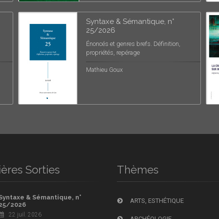
Syntaxe & Sémantique, n°
25/2026
Énoncés et genres brefs. Définition,
propriétés, repérage
Mathieu Goux
ères Sorties
Thèmes
Syntaxe & Sémantique, n°
ARTS, ESTHÉTIQUE
25/2026
22 juil. 2026
ARCHÉOLOGIE