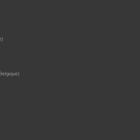
e)
Belgique)