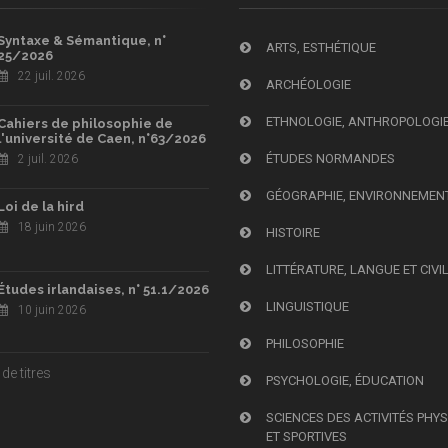
Syntaxe & Sémantique, n°
ARTS, ESTHÉTIQUE
25/2026
22 juil. 2026
ARCHÉOLOGIE
ETHNOLOGIE, ANTHROPOLOGI
Cahiers de philosophie de
l'université de Caen, n°63/2026
ÉTUDES NORMANDES
2 juil. 2026
GÉOGRAPHIE, ENVIRONNEMEN
Loi de la hird
18 juin 2026
HISTOIRE
LITTÉRATURE, LANGUE ET CIVI
Études irlandaises, n° 51.1/2026
LINGUISTIQUE
10 juin 2026
PHILOSOPHIE
de titres
PSYCHOLOGIE, ÉDUCATION
SCIENCES DES ACTIVITÉS PHY
ET SPORTIVES