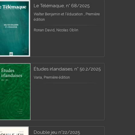
Le Télémaque, n° 68/2025
Walter Benjamin et l'éducation , Première
édition
Ronan David, Nicolas Oblin
Études irlandaises, n° 50.2/2025
Varia, Première édition
Double jeu n°22/2025