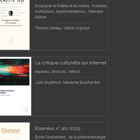
Enseigner le théâtre et le cinéma : histoires,
institutions, expérimentations , Première
édition
Thomas Horeau, Valérie Vignaux
La critique culturelle sur internet
espaces, discours, valeurs
Julie Anselmini, Marianne Bouchardon
Elseneur, n° 40/2025
Écrire l'événement : de la phénoménologie