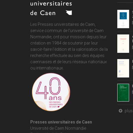
Les Presses universitaires de Caen,
service commun de
l'université de Caen
Normandie
, ont pour mission depuis leur
création en 1984 de soutenir par leur
savoir-faire l'édition et la valorisation de la
recherche effectuée au sein des équipes
caennaises et de leurs réseaux nationaux
ou internationaux.
plus 
Presses universitaires de Caen
Université de Caen Normandie