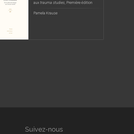
aux
trauma studies
, Première édition
Pamela Krause
Suivez-nous