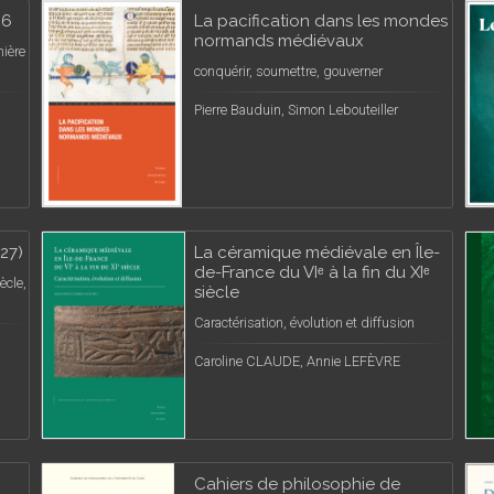
26
La pacification dans les mondes
normands médiévaux
mière
conquérir, soumettre, gouverner
Pierre Bauduin, Simon Lebouteiller
727)
La céramique médiévale en Île-
de-France du VIᵉ à la fin du XIᵉ
ècle,
siècle
Caractérisation, évolution et diffusion
Caroline CLAUDE, Annie LEFÈVRE
Cahiers de philosophie de