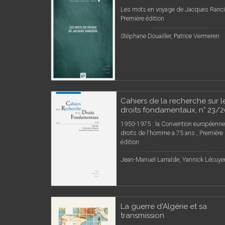
Les mots en voyage de Jacques Ranci
Première édition
Stéphane Douailler, Patrice Vermeren
Cahiers de la recherche sur l
droits fondamentaux, n° 23/
1950-1975 : la Convention européenn
droits de l'homme a 75 ans , Première
édition
Jean-Manuel Larralde, Yannick Lécuye
La guerre d'Algérie et sa
transmission