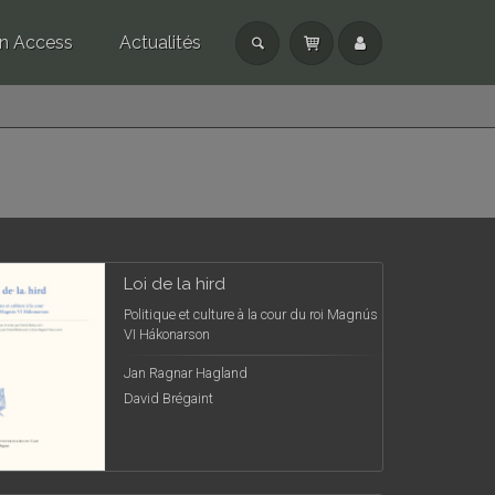
n Access
Actualités
Loi de la hird
Politique et culture à la cour du roi Magnús
VI Hákonarson
Jan Ragnar Hagland
David Brégaint