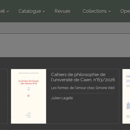
eil
Catalogue
Revues
Collections
Ope
Cahiers de philosophie de
l'université de Caen, n°63/2026
Les formes de l'amour chez Simone Weil
Julien Lagalle