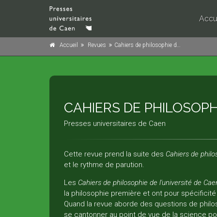
Accu
Accueil
Revues
Cahiers de philosophie de l'université de Caen
CAHIERS DE PHILOSOPH
Presses universitaires de Caen
Cette revue prend la suite des
Cahiers de philos
et le rythme de parution.
Les
Cahiers de philosophie de l'université de Cae
la philosophie première et ont pour spécificit
Quand la revue aborde des questions de philos
se cantonner au point de vue de la science pol