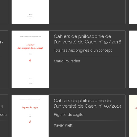
Cahiers de philosophie de
17
l'université de Caen, n° 53/2016
Totalitas Aux origines d'un concept
Maud Pouradier
Cahiers de philosophie de
14
l'université de Caen, n° 50/2013
beau
Figures du cogito
Xavier Kieft