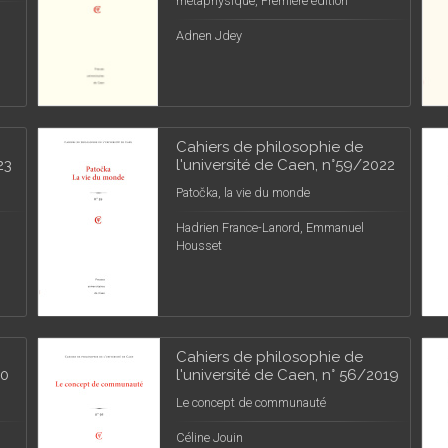
métaphysique, Première édition
Adnen Jdey
Cahiers de philosophie de
23
l'université de Caen, n°59/2022
Patočka, la vie du monde
Hadrien France-Lanord, Emmanuel
Housset
Cahiers de philosophie de
20
l'université de Caen, n° 56/2019
Le concept de communauté
Céline Jouin