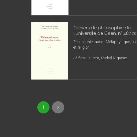
Cahiers de philosophie de
l'université de Caen, n° 48/20
Philosophie russe : Métaphysique, cul
et religion
Jérôme Laurent, Michel Niqueux
1