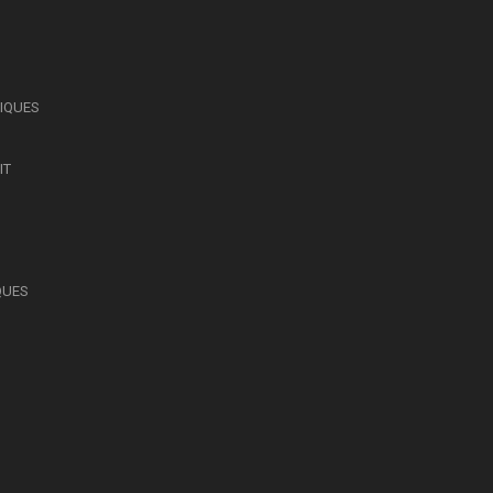
SIQUES
IT
QUES