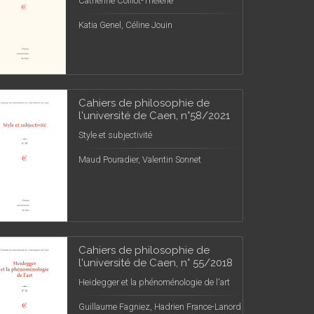
Catherine Colliot-Thélène
Katia Genel, Céline Jouin
Cahiers de philosophie de
l'université de Caen, n°58/2021
Style et subjectivité
Maud Pouradier, Valentin Sonnet
Cahiers de philosophie de
l'université de Caen, n° 55/2018
Heidegger et la phénoménologie de l'art
Guillaume Fagniez, Hadrien France-Lanord