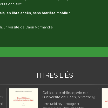
jours décisive.
ls, en libre accès, sans barrière mobile :
h, université de Caen Normandie
TITRES LIÉS
Cahiers de philosophie de
26
l'université de Caen, n°62/2025
il
Henri Maldiney. Ontologie et