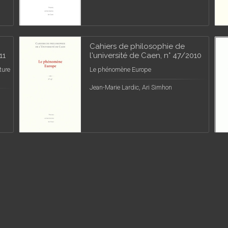
Cahiers de philosophie de
11
l'université de Caen, n° 47/2010
ture
Le phénomène Europe
Jean-Marie Lardic, Ari Simhon