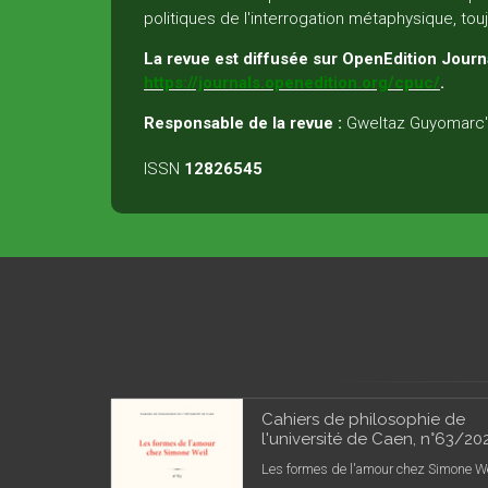
politiques de l'interrogation métaphysique, tou
La revue est diffusée sur OpenEdition Journa
https://journals.openedition.org/cpuc/
.
Responsable de la revue :
Gweltaz Guyomarc'
ISSN
12826545
Cahiers de philosophie de
l'université de Caen, n°63/20
Les formes de l'amour chez Simone We