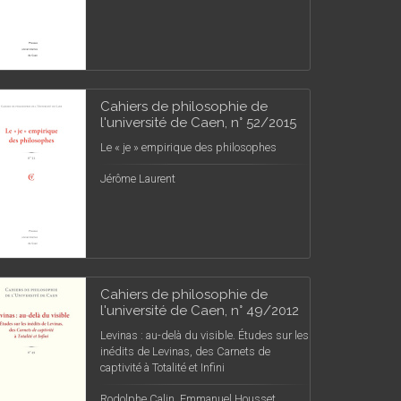
Cahiers de philosophie de
l'université de Caen, n° 52/2015
Le « je » empirique des philosophes
Jérôme Laurent
Cahiers de philosophie de
l'université de Caen, n° 49/2012
Levinas : au-delà du visible. Études sur les
inédits de Levinas, des Carnets de
captivité à Totalité et Infini
Rodolphe Calin, Emmanuel Housset