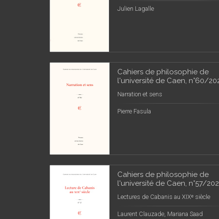
Julien Lagalle
Cahiers de philosophie de
l'université de Caen, n°60/20
Narration et sens
Pierre Fasula
Cahiers de philosophie de
l'université de Caen, n°57/20
Lectures de Cabanis au XIXᵉ siècle
Laurent Clauzade, Mariana Saad