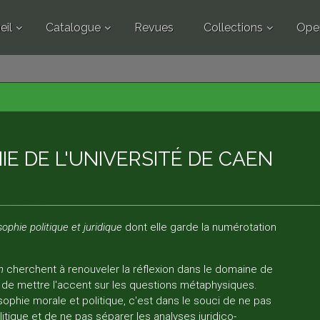
eil
Catalogue
Revues
Collections
Ope
IE DE L'UNIVERSITÉ DE CAEN
ophie politique et juridique
dont elle garde la numérotation
n
cherchent à renouveler la réflexion dans le domaine de
é de mettre l'accent sur les questions métaphysiques.
ophie morale et politique, c'est dans le souci de ne pas
itique et de ne pas séparer les analyses juridico-