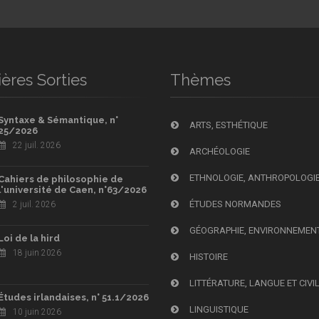
ères Sorties
Thèmes
Syntaxe & Sémantique, n°
ARTS, ESTHÉTIQUE
25/2026
22 juil. 2026
ARCHÉOLOGIE
ETHNOLOGIE, ANTHROPOLOGI
Cahiers de philosophie de
l'université de Caen, n°63/2026
ÉTUDES NORMANDES
2 juil. 2026
GÉOGRAPHIE, ENVIRONNEMEN
Loi de la hird
18 juin 2026
HISTOIRE
LITTÉRATURE, LANGUE ET CIVI
Études irlandaises, n° 51.1/2026
LINGUISTIQUE
10 juin 2026