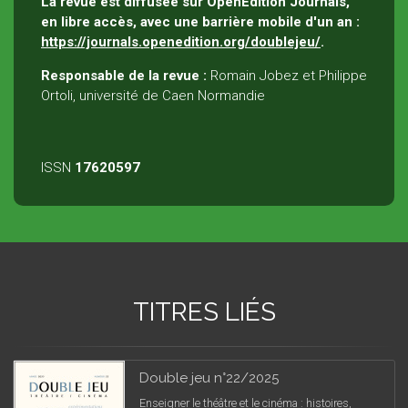
La revue est diffusée sur OpenEdition Journals,
en libre accès, avec une barrière mobile d'un an :
https://journals.openedition.org/doublejeu/
.
Responsable de la revue :
Romain Jobez et Philippe
Ortoli, université de Caen Normandie
ISSN
17620597
TITRES LIÉS
Double jeu n°22/2025
Enseigner le théâtre et le cinéma : histoires,