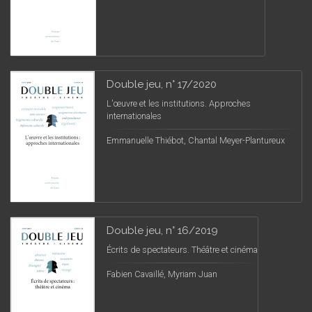
Double jeu, n° 17/2020
L'œuvre et les institutions. Approches
internationales
Emmanuelle Thiébot, Chantal Meyer-Plantureux
Double jeu, n° 16/2019
Écrits de spectateurs. Théâtre et cinéma
Fabien Cavaillé, Myriam Juan