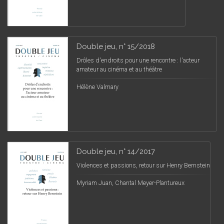
Double jeu, n° 15/2018
Drôles d'endroits pour une rencontre : l'acteur
amateur au cinéma et au théâtre
Hélène Valmary
Double jeu, n° 14/2017
Violences et passions, retour sur Henry Bernstein
Myriam Juan, Chantal Meyer-Plantureux