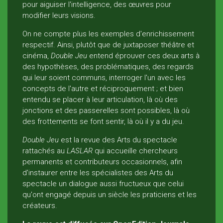
pour aiguiser l'intelligence, des œuvres pour
modifier leurs visions.
On ne compte plus les exemples d'enrichissement
respectif. Ainsi, plutôt que de juxtaposer théâtre et
cinéma,
Double Jeu
entend éprouver ces deux arts à
des hypothèses, des problématiques, des regards
qui leur soient communs, interroger l'un avec les
concepts de l'autre et réciproquement ; et bien
entendu se placer à leur articulation, là où des
jonctions et des passerelles sont possibles, là où
des frottements se font sentir, là où il y a du jeu.
Double Jeu
est la revue des Arts du spectacle
rattachés au
LASLAR
qui accueille chercheurs
permanents et contributeurs occasionnels, afin
d'instaurer entre les spécialistes des Arts du
spectacle un dialogue aussi fructueux que celui
qu'ont engagé depuis un siècle les praticiens et les
créateurs.