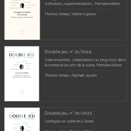
institutions, expérimentations , Première édition
Thomas Horeau, Valérie Vignaux
Double jeu, n° 21/2024
Créer ensemble : collaborations au long cours dans
le cinéma et les arts de la scène, Première édition
Thomas Horeau, Raphaël Jaudon
Double jeu, n° 20/2023
Contagion en scène et à l'écran