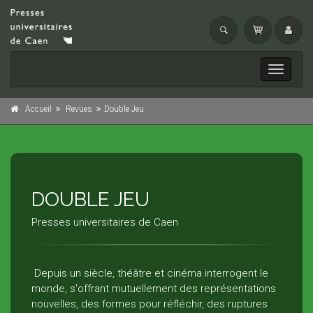
Toggle
navigati
Accueil
Revues
Double Jeu
DOUBLE JEU
Presses universitaires de Caen
Depuis un siècle, théâtre et cinéma interrogent le
monde, s'offrant mutuellement des représentations
nouvelles, des formes pour réfléchir, des ruptures