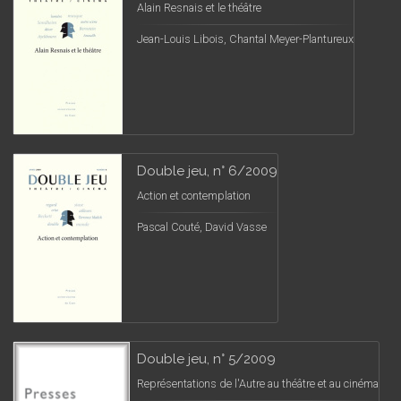
Alain Resnais et le théâtre
Jean-Louis Libois, Chantal Meyer-Plantureux
Double jeu, n° 6/2009
Action et contemplation
Pascal Couté, David Vasse
Double jeu, n° 5/2009
Représentations de l'Autre au théâtre et au cinéma