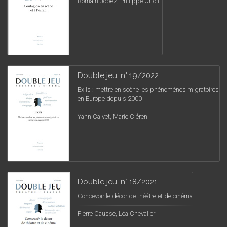
Romain Jobez, Philippe Ortoli
Double jeu, n° 19/2022
Exils : mettre en scène les phénomènes migratoires
en Europe depuis 2000
Yann Calvet, Marie Cléren
Double jeu, n° 18/2021
Concevoir le décor de théâtre et de cinéma
Pierre Causse, Léa Chevalier