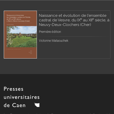
Naissance et évolution de l'ensemble
e
e
castral de Vesvre, du IX
au XII
siècle, à
Neuvy-Deux-Clochers (Cher)
Première édition
Victorine Mataouchek