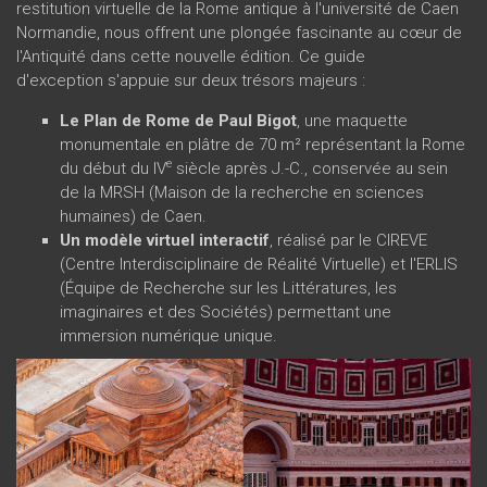
restitution virtuelle de la Rome antique à l'université de Caen
Normandie, nous offrent une plongée fascinante au cœur de
l'Antiquité dans cette nouvelle édition. Ce guide
d'exception s'appuie sur deux trésors majeurs :
Le Plan de Rome de Paul Bigot
, une maquette
monumentale en plâtre de 70 m² représentant la Rome
e
du début du IV
siècle après J.-C., conservée au sein
de la MRSH (Maison de la recherche en sciences
humaines) de Caen.
Un modèle virtuel interactif
, réalisé par le CIREVE
(Centre Interdisciplinaire de Réalité Virtuelle) et l'ERLIS
(Équipe de Recherche sur les Littératures, les
imaginaires et des Sociétés) permettant une
immersion numérique unique.