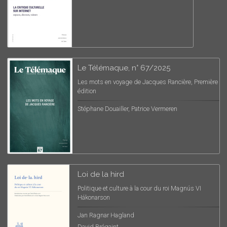
Le Télémaque, n° 67/2025
Les mots en voyage de Jacques Rancière, Première
édition
Stéphane Douailler, Patrice Vermeren
Loi de la hird
Politique et culture à la cour du roi Magnús VI
Hákonarson
Jan Ragnar Hagland
David Brégaint