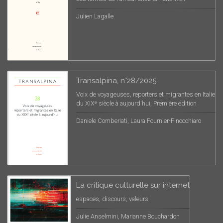
Julien Lagalle
Transalpina, n°28/2025
Voix de voyageuses, reporters et migrantes en Italie
du XIXᵉ siècle à aujourd'hui, Première édition
Daniele Comberiati, Laura Fournier-Finocchiaro
La critique culturelle sur internet
espaces, discours, valeurs
Julie Anselmini, Marianne Bouchardon